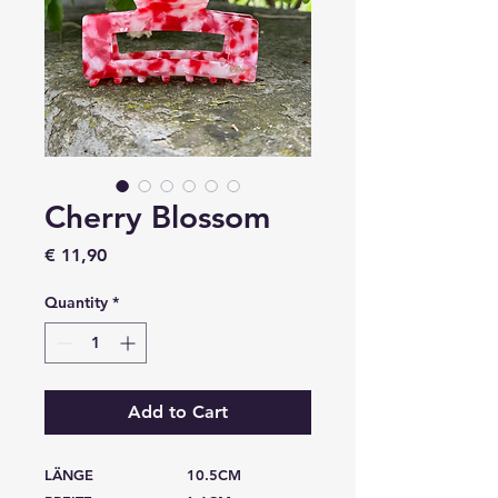
Cherry Blossom
Price
€ 11,90
Quantity
*
Add to Cart
LÄNGE 10.5CM