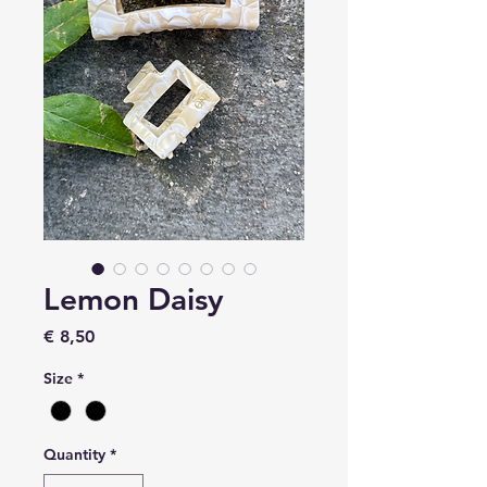
Lemon Daisy
Price
€ 8,50
Size
*
Quantity
*