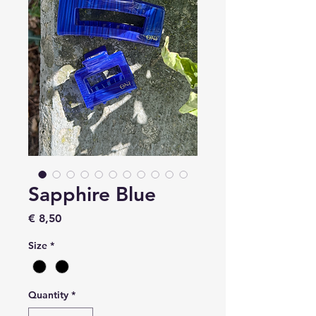
Sapphire Blue
Price
€ 8,50
Size
*
Quantity
*