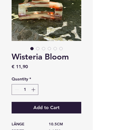
Wisteria Bloom
Price
€ 11,90
Quantity
*
Add to Cart
LÄNGE 10.5CM